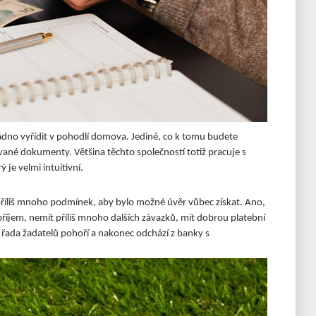
dno vyřídit v pohodlí domova. Jediné, co k tomu budete
vané dokumenty. Většina těchto společností totiž pracuje s
je velmi intuitivní.
 příliš mnoho podmínek, aby bylo možné úvěr vůbec získat. Ano,
říjem, nemít příliš mnoho dalších závazků, mít dobrou platební
 řada žadatelů pohoří a nakonec odchází z banky s