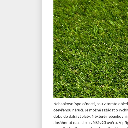
Nebankovní společnosti jsou v tomto ohledu
otevřenou náručí. Je možné zažádat o rychlý
dobu do další výplaty. Některé nebankovní s
dosáhnout na daleko větší výši úvěru. V př