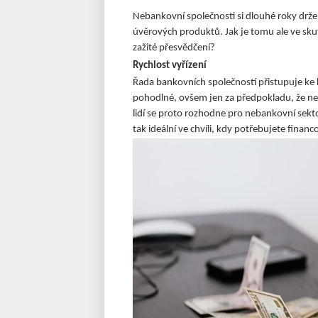
Nebankovní společnosti si dlouhé roky dr
úvěrových produktů. Jak je tomu ale ve sku
zažité přesvědčení?
Rychlost vyřízení
Řada bankovních společností přistupuje ke 
pohodlné, ovšem jen za předpokladu, že ne
lidí se proto rozhodne pro nebankovní sektor 
tak ideální ve chvíli, kdy potřebujete fina