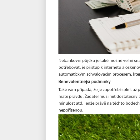
Nebankovní půjčku je také možné velmi sna
potřebovat, je přístup k internetu a oskeno
automatickým schvalovacím procesem, který 
Benevolentnější podmínky
Také vám připadá, že je zapotřebí splnit až
máte pravdu. Žadatel musí mít dostatečný p
minulost atd. jenže právě na těchto bodech
nepořízenou.