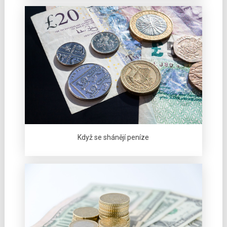
Když se shánějí peníze