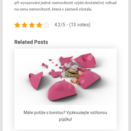
při vyvazování jedné nemovitosti vyjde dostatečný odhad
na cenu nemovitosti, která v zástavě zůstala.
4.2/5 - (13 votes)
Related Posts
Máte potíže s bonitou? Vyzkoušejte vstřícnou
půjčku!