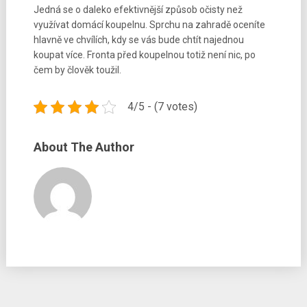
Jedná se o daleko efektivnější způsob očisty než
využívat domácí koupelnu. Sprchu na zahradě oceníte
hlavně ve chvílích, kdy se vás bude chtít najednou
koupat více. Fronta před koupelnou totiž není nic, po
čem by člověk toužil.
4/5 - (7 votes)
About The Author