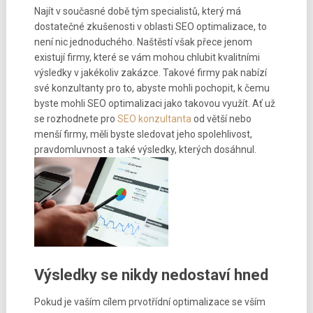
Najít v současné době tým specialistů, který má
dostatečné zkušenosti v oblasti SEO optimalizace, to
není nic jednoduchého. Naštěstí však přece jenom
existují firmy, které se vám mohou chlubit kvalitními
výsledky v jakékoliv zakázce. Takové firmy pak nabízí
své konzultanty pro to, abyste mohli pochopit, k čemu
byste mohli SEO optimalizaci jako takovou využít. Ať už
se rozhodnete pro
SEO konzultanta
od větší nebo
menší firmy, měli byste sledovat jeho spolehlivost,
pravdomluvnost a také výsledky, kterých dosáhnul.
Výsledky se nikdy nedostaví hned
Pokud je vaším cílem prvotřídní optimalizace se vším