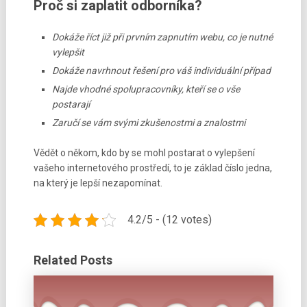
Proč si zaplatit odborníka?
Dokáže říct již při prvním zapnutím webu, co je nutné
vylepšit
Dokáže navrhnout řešení pro váš individuální případ
Najde vhodné spolupracovníky, kteří se o vše
postarají
Zaručí se vám svými zkušenostmi a znalostmi
Vědět o někom, kdo by se mohl postarat o vylepšení
vašeho internetového prostředí, to je základ číslo jedna,
na který je lepší nezapomínat.
4.2/5 - (12 votes)
Related Posts