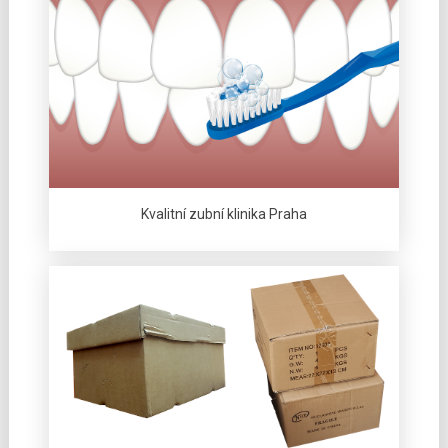
Kvalitní zubní klinika Praha