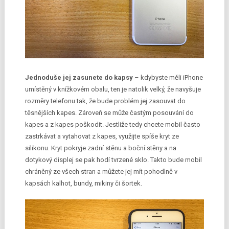
Jednoduše jej zasunete do kapsy
– kdybyste měli iPhone
umístěný v knížkovém obalu, ten je natolik velký, že navyšuje
rozměry telefonu tak, že bude problém jej zasouvat do
těsnějších kapes. Zároveň se může častým posouvání do
kapes a z kapes poškodit. Jestliže tedy chcete mobil často
zastrkávat a vytahovat z kapes, využijte spíše kryt ze
silikonu. Kryt pokryje zadní stěnu a boční stěny a na
dotykový displej se pak hodí tvrzené sklo. Takto bude mobil
chráněný ze všech stran a můžete jej mít pohodlně v
kapsách kalhot, bundy, mikiny či šortek.