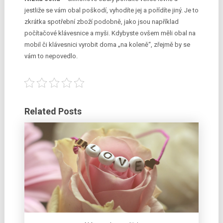
jestliže se vám obal poškodí, vyhodíte jej a pořídíte jiný. Je to
zkrátka spotřební zboží podobně, jako jsou například
počítačové klávesnice a myši. Kdybyste ovšem měli obal na
mobil či klávesnici vyrobit doma „na koleně“, zřejmě by se
vám to nepovedlo.
Related Posts