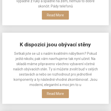
vypadne z ruky a spadne na zem, nemusí to dobře
skončit. Pády telefonů
Read More
K dispozici jsou obývací stěny
Setkali jste se už s naším kvalitním nábytkem? Pokud
ještě nikoliv, pak vám navrhujeme tak nyní učinit. Na
skladě máme připraveno všechno vybavení včetně
našich obývacích stěn. Ty si můžete zvolit buď v celých
sestavách a nebo se rozhodnout pro jednotlivé
komponenty a ty následně vhodně zkombinovat. Jsou
moderní, elegantní a moc jim to u
Read More