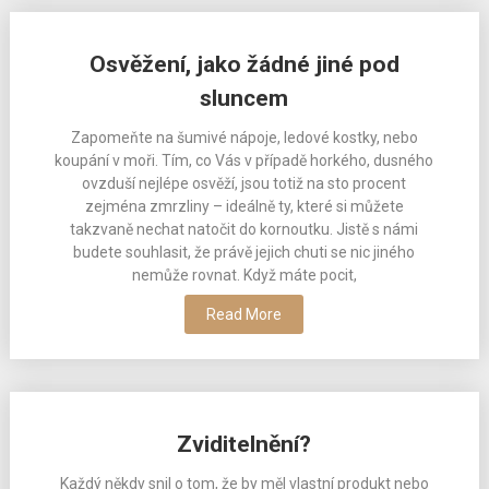
Osvěžení, jako žádné jiné pod
sluncem
Zapomeňte na šumivé nápoje, ledové kostky, nebo
koupání v moři. Tím, co Vás v případě horkého, dusného
ovzduší nejlépe osvěží, jsou totiž na sto procent
zejména zmrzliny – ideálně ty, které si můžete
takzvaně nechat natočit do kornoutku. Jistě s námi
budete souhlasit, že právě jejich chuti se nic jiného
nemůže rovnat. Když máte pocit,
Read More
Zviditelnění?
Každý někdy snil o tom, že by měl vlastní produkt nebo