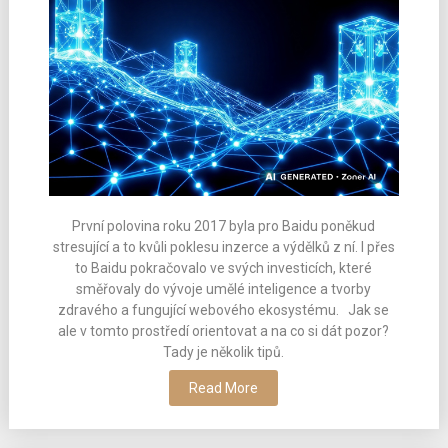
První polovina roku 2017 byla pro Baidu poněkud
stresující a to kvůli poklesu inzerce a výdělků z ní. I přes
to Baidu pokračovalo ve svých investicích, které
směřovaly do vývoje umělé inteligence a tvorby
zdravého a fungující webového ekosystému. Jak se
ale v tomto prostředí orientovat a na co si dát pozor?
Tady je několik tipů.
Read More