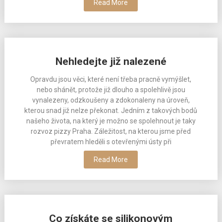
Read More
Nehledejte již nalezené
Opravdu jsou věci, které není třeba pracně vymýšlet,
nebo shánět, protože již dlouho a spolehlivě jsou
vynalezeny, odzkoušeny a zdokonaleny na úroveň,
kterou snad již nelze překonat. Jedním z takových bodů
našeho života, na který je možno se spolehnout je taky
rozvoz pizzy Praha. Záležitost, na kterou jsme před
převratem hleděli s otevřenými ústy při
Read More
Co získáte se silikonovým