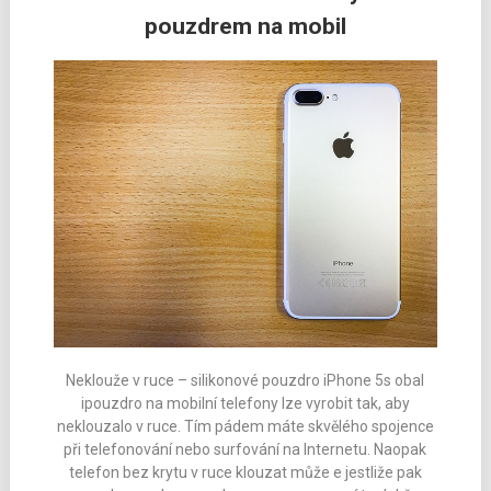
pouzdrem na mobil
Neklouže v ruce – silikonové pouzdro iPhone 5s obal
ipouzdro na mobilní telefony lze vyrobit tak, aby
neklouzalo v ruce. Tím pádem máte skvělého spojence
při telefonování nebo surfování na Internetu. Naopak
telefon bez krytu v ruce klouzat může e jestliže pak