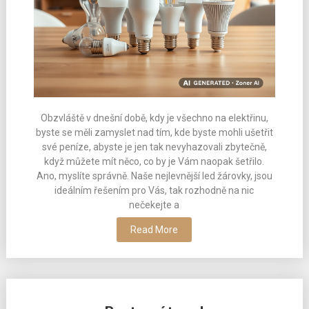
Obzvláště v dnešní době, kdy je všechno na elektřinu,
byste se měli zamyslet nad tím, kde byste mohli ušetřit
své peníze, abyste je jen tak nevyhazovali zbytečně,
když můžete mít něco, co by je Vám naopak šetřilo.
Ano, myslíte správně. Naše nejlevnější led žárovky, jsou
ideálním řešením pro Vás, tak rozhodně na nic
nečekejte a
Read More