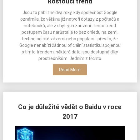
Rostoucí trend
Jsou to přibližně dva roky, kdy společnost Google
oznámila, že většinu již netvoří dotazy z počítačů a
notebooků, ale z chytrých zařízení. Tento trend
postupem času narůstal a to bez ohledu na zemi,
technologické zázemí nebo populaci. I přes to, že
Google nenabízí žádnou oficiální statistiku spojenou
s tímto trendem, některá data jsou dostupná díky
prostředníkům. Jedním z těchto
Read More
Co je důležité vědět o Baidu v roce
2017