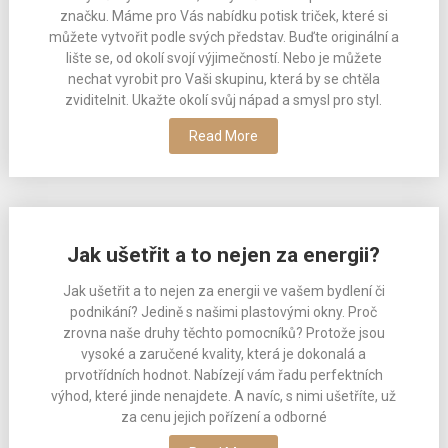
značku. Máme pro Vás nabídku potisk triček, které si
můžete vytvořit podle svých představ. Buďte originální a
lište se, od okolí svojí výjimečností. Nebo je můžete
nechat vyrobit pro Vaši skupinu, která by se chtěla
zviditelnit. Ukažte okolí svůj nápad a smysl pro styl.
Read More
Jak ušetřit a to nejen za energii?
Jak ušetřit a to nejen za energii ve vašem bydlení či
podnikání? Jedině s našimi plastovými okny. Proč
zrovna naše druhy těchto pomocníků? Protože jsou
vysoké a zaručené kvality, která je dokonalá a
prvotřídních hodnot. Nabízejí vám řadu perfektních
výhod, které jinde nenajdete. A navíc, s nimi ušetříte, už
za cenu jejich pořízení a odborné